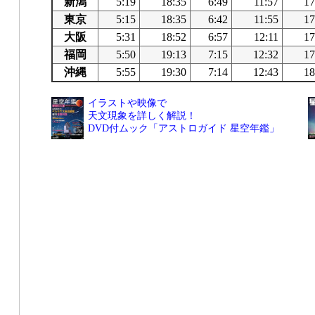
新潟
5:19
18:35
6:49
11:57
17
東京
5:15
18:35
6:42
11:55
17
大阪
5:31
18:52
6:57
12:11
17
福岡
5:50
19:13
7:15
12:32
17
沖縄
5:55
19:30
7:14
12:43
18
イラストや映像で
天文現象を詳しく解説！
DVD付ムック「アストロガイド 星空年鑑」