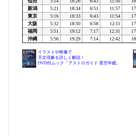
仙台
5:14
18:26
6:43
11:50
16
新潟
5:21
18:34
6:51
11:57
17
東京
5:16
18:33
6:43
11:54
17
大阪
5:32
18:50
6:58
12:11
17
福岡
5:51
19:12
7:17
12:31
17
沖縄
5:56
19:29
7:14
12:42
18
イラストや映像で
天文現象を詳しく解説！
DVD付ムック「アストロガイド 星空年鑑」