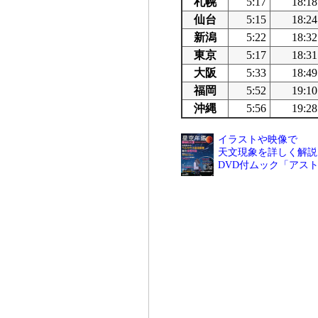
札幌
5:17
18:18
仙台
5:15
18:24
新潟
5:22
18:32
東京
5:17
18:31
大阪
5:33
18:49
福岡
5:52
19:10
沖縄
5:56
19:28
イラストや映像で
天文現象を詳しく解説
DVD付ムック「アス