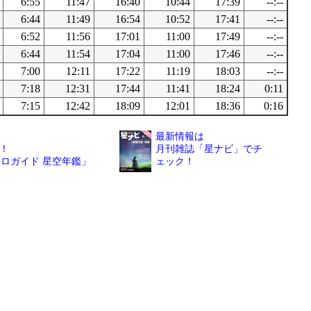
6:55
11:47
16:40
10:44
17:39
--:--
6:44
11:49
16:54
10:52
17:41
--:--
6:52
11:56
17:01
11:00
17:49
--:--
6:44
11:54
17:04
11:00
17:46
--:--
7:00
12:11
17:22
11:19
18:03
--:--
7:18
12:31
17:44
11:41
18:24
0:11
7:15
12:42
18:09
12:01
18:36
0:16
最新情報は
！
月刊雑誌「星ナビ」でチ
トロガイド 星空年鑑」
ェック！