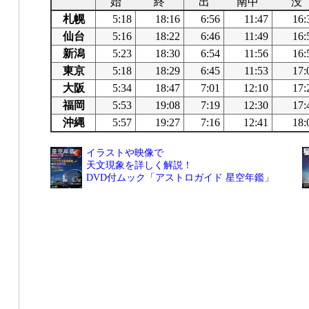
始
終
出
南中
没
札幌
5:18
18:16
6:56
11:47
16:
仙台
5:16
18:22
6:46
11:49
16:
新潟
5:23
18:30
6:54
11:56
16:
東京
5:18
18:29
6:45
11:53
17:
大阪
5:34
18:47
7:01
12:10
17:
福岡
5:53
19:08
7:19
12:30
17:
沖縄
5:57
19:27
7:16
12:41
18:
イラストや映像で
天文現象を詳しく解説！
DVD付ムック「アストロガイド 星空年鑑」