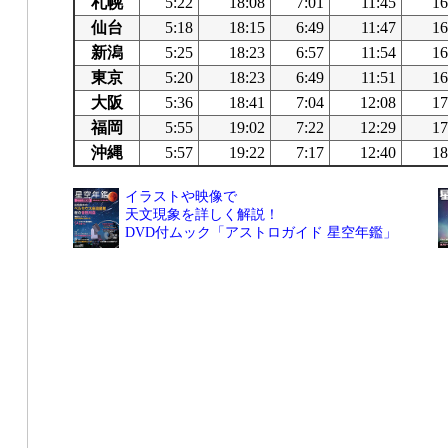
札幌
5:22
18:08
7:01
11:45
16
仙台
5:18
18:15
6:49
11:47
16
新潟
5:25
18:23
6:57
11:54
16
東京
5:20
18:23
6:49
11:51
16
大阪
5:36
18:41
7:04
12:08
17
福岡
5:55
19:02
7:22
12:29
17
沖縄
5:57
19:22
7:17
12:40
18
イラストや映像で
天文現象を詳しく解説！
DVD付ムック「アストロガイド 星空年鑑」