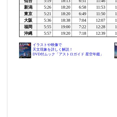
仙台
5:19
18:13
6:51
11:46
1
新潟
5:26
18:20
6:58
11:53
1
東京
5:21
18:20
6:49
11:50
1
大阪
5:36
18:38
7:04
12:07
1
福岡
5:55
19:00
7:22
12:28
1
沖縄
5:57
19:20
7:18
12:39
1
イラストや映像で
天文現象を詳しく解説！
DVD付ムック「アストロガイド 星空年鑑」