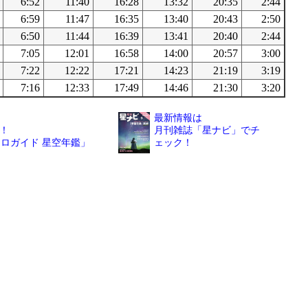
6:52
11:40
16:28
13:32
20:35
2:44
6:59
11:47
16:35
13:40
20:43
2:50
6:50
11:44
16:39
13:41
20:40
2:44
7:05
12:01
16:58
14:00
20:57
3:00
7:22
12:22
17:21
14:23
21:19
3:19
7:16
12:33
17:49
14:46
21:30
3:20
最新情報は
！
月刊雑誌「星ナビ」でチ
トロガイド 星空年鑑」
ェック！