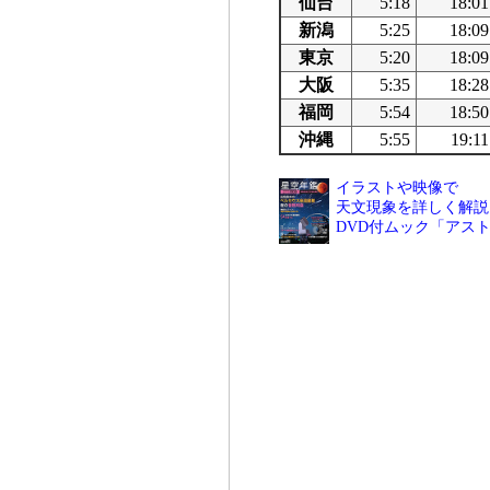
仙台
5:18
18:01
新潟
5:25
18:09
東京
5:20
18:09
大阪
5:35
18:28
福岡
5:54
18:50
沖縄
5:55
19:11
イラストや映像で
天文現象を詳しく解説
DVD付ムック「アス