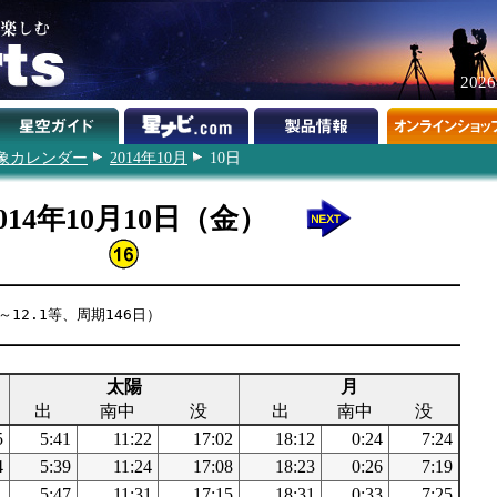
202
象カレンダー
2014年10月
10日
014年10月10日（金）
～12.1等、周期146日）
太陽
月
出
南中
没
出
南中
没
5
5:41
11:22
17:02
18:12
0:24
7:24
4
5:39
11:24
17:08
18:23
0:26
7:19
1
5:47
11:31
17:15
18:31
0:33
7:25