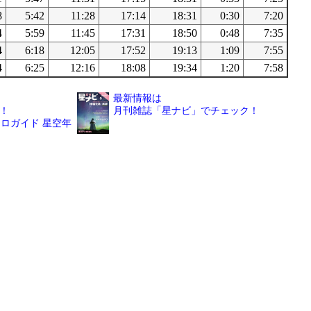
8
5:42
11:28
17:14
18:31
0:30
7:20
4
5:59
11:45
17:31
18:50
0:48
7:35
4
6:18
12:05
17:52
19:13
1:09
7:55
4
6:25
12:16
18:08
19:34
1:20
7:58
最新情報は
！
月刊雑誌「星ナビ」でチェック！
ロガイド 星空年