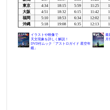
東京
4:34
18:15
5:59
11:25
1
大阪
4:51
18:32
6:15
11:42
1
福岡
5:10
18:53
6:34
12:02
1
沖縄
5:18
19:08
6:35
12:13
1
イラストや映像で
最
天文現象を詳しく解説！
月
DVD付ムック「アストロガイド 星空年
鑑」