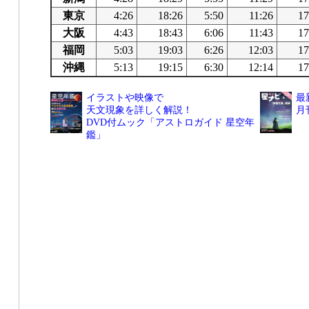
東京
4:26
18:26
5:50
11:26
17
大阪
4:43
18:43
6:06
11:43
17
福岡
5:03
19:03
6:26
12:03
17
沖縄
5:13
19:15
6:30
12:14
17
イラストや映像で
最
天文現象を詳しく解説！
月
DVD付ムック「アストロガイド 星空年
鑑」