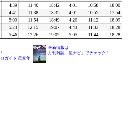
4:39
11:40
18:42
4:01
10:58
18:00
4:41
11:38
18:35
4:01
10:55
17:54
5:00
11:54
18:49
4:20
11:12
18:09
5:23
12:15
19:07
4:43
11:33
18:28
5:46
12:26
19:05
5:05
11:44
18:28
最新情報は
！
月刊雑誌「星ナビ」でチェック！
ロガイド 星空年