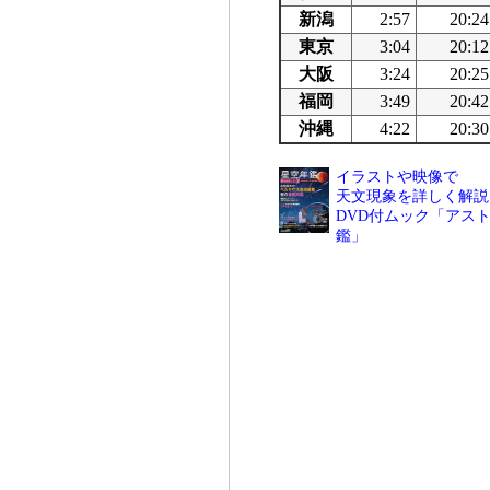
新潟
2:57
20:24
東京
3:04
20:12
大阪
3:24
20:25
福岡
3:49
20:42
沖縄
4:22
20:30
イラストや映像で
天文現象を詳しく解説
DVD付ムック「アスト
鑑」