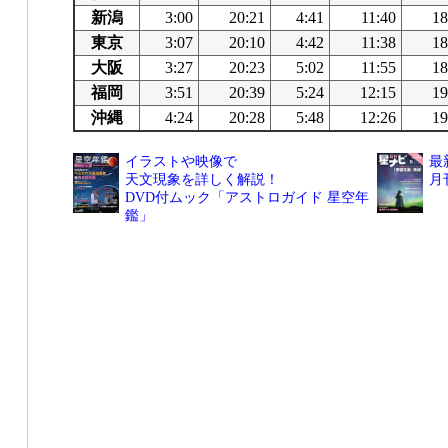
新潟
3:00
20:21
4:41
11:40
18
東京
3:07
20:10
4:42
11:38
18
大阪
3:27
20:23
5:02
11:55
18
福岡
3:51
20:39
5:24
12:15
19
沖縄
4:24
20:28
5:48
12:26
19
イラストや映像で
最
天文現象を詳しく解説！
月
DVD付ムック「アストロガイド 星空年
鑑」