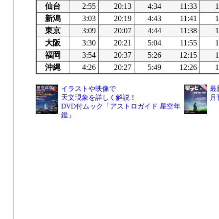
仙台
2:55
20:13
4:34
11:33
1
新潟
3:03
20:19
4:43
11:41
1
東京
3:09
20:07
4:44
11:38
1
大阪
3:30
20:21
5:04
11:55
1
福岡
3:54
20:37
5:26
12:15
1
沖縄
4:26
20:27
5:49
12:26
1
イラストや映像で
最
天文現象を詳しく解説！
月
DVD付ムック「アストロガイド 星空年
鑑」