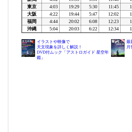
東京
4:03
19:29
5:30
11:45
1
大阪
4:22
19:44
5:47
12:02
1
福岡
4:44
20:02
6:08
12:23
1
沖縄
5:04
20:03
6:22
12:34
1
イラストや映像で
最
天文現象を詳しく解説！
月
DVD付ムック「アストロガイド 星空年
鑑」