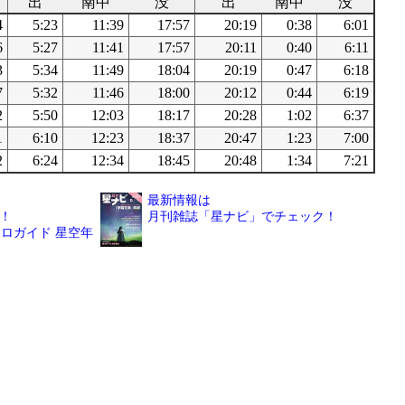
出
南中
没
出
南中
没
4
5:23
11:39
17:57
20:19
0:38
6:01
6
5:27
11:41
17:57
20:11
0:40
6:11
3
5:34
11:49
18:04
20:19
0:47
6:18
7
5:32
11:46
18:00
20:12
0:44
6:19
2
5:50
12:03
18:17
20:28
1:02
6:37
1
6:10
12:23
18:37
20:47
1:23
7:00
2
6:24
12:34
18:45
20:48
1:34
7:21
最新情報は
！
月刊雑誌「星ナビ」でチェック！
ロガイド 星空年