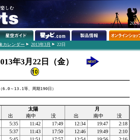
202
象カレンダー
2013年3月
22日
2013年3月22日（金）
6.0～13.1等、周期190日）
太陽
月
出
南中
没
出
南中
没
5:35
11:42
17:49
12:34
19:47
2:18
5:37
11:43
17:50
12:46
19:49
2:10
5:45
11:51
17:57
12:54
19:56
2:16