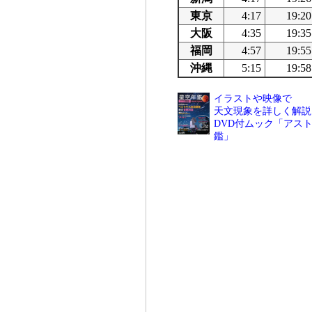
東京
4:17
19:20
大阪
4:35
19:35
福岡
4:57
19:55
沖縄
5:15
19:58
イラストや映像で
天文現象を詳しく解説
DVD付ムック「アスト
鑑」