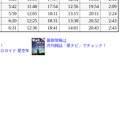
5:42
11:48
17:54
12:56
19:54
2:09
5:59
12:05
18:11
13:15
20:11
2:24
6:20
12:25
18:31
13:38
20:32
2:43
6:31
12:36
18:41
14:01
20:43
2:43
最新情報は
！
月刊雑誌「星ナビ」でチェック！
ロガイド 星空年