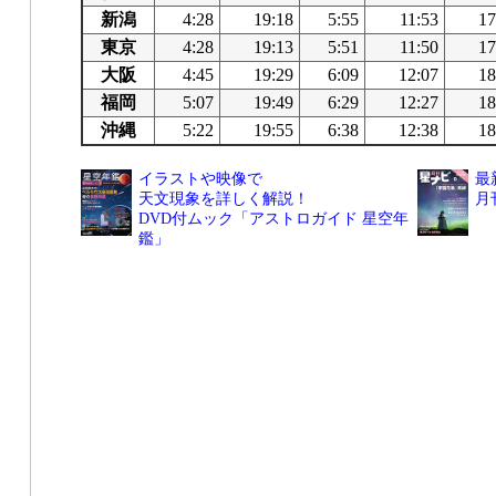
新潟
4:28
19:18
5:55
11:53
17
東京
4:28
19:13
5:51
11:50
17
大阪
4:45
19:29
6:09
12:07
18
福岡
5:07
19:49
6:29
12:27
18
沖縄
5:22
19:55
6:38
12:38
18
イラストや映像で
最
天文現象を詳しく解説！
月
DVD付ムック「アストロガイド 星空年
鑑」