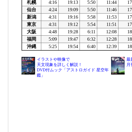
札幌
4:16
19:13
5:50
11:44
17
仙台
4:24
19:09
5:50
11:46
17
新潟
4:31
19:16
5:58
11:53
17
東京
4:31
19:12
5:54
11:51
17
大阪
4:48
19:28
6:11
12:08
18
福岡
5:09
19:47
6:32
12:28
18
沖縄
5:25
19:54
6:40
12:39
18
イラストや映像で
最
天文現象を詳しく解説！
月
DVD付ムック「アストロガイド 星空年
鑑」