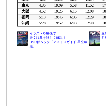
東京
4:35
19:09
5:58
11:52
17
大阪
4:52
19:25
6:15
12:08
18
福岡
5:13
19:45
6:35
12:29
18
沖縄
5:28
19:52
6:43
12:40
18
イラストや映像で
最
天文現象を詳しく解説！
月
DVD付ムック「アストロガイド 星空年
鑑」