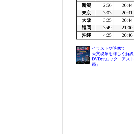
新潟
2:56
20:44
東京
3:03
20:31
大阪
3:25
20:44
福岡
3:49
21:00
沖縄
4:25
20:46
イラストや映像で
天文現象を詳しく解説
DVD付ムック「アスト
鑑」