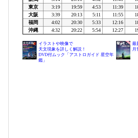
東京
3:19
19:59
4:53
11:39
1
大阪
3:39
20:13
5:11
11:55
1
福岡
4:02
20:30
5:33
12:16
1
沖縄
4:32
20:22
5:54
12:27
1
イラストや映像で
最
天文現象を詳しく解説！
月
DVD付ムック「アストロガイド 星空年
鑑」