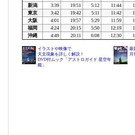
新潟
3:39
19:51
5:12
11:44
1
東京
3:42
19:42
5:11
11:42
1
大阪
4:01
19:57
5:29
11:59
1
福岡
4:24
20:15
5:50
12:19
1
沖縄
4:49
20:11
6:08
12:30
1
イラストや映像で
最
天文現象を詳しく解説！
月
DVD付ムック「アストロガイド 星空年
鑑」