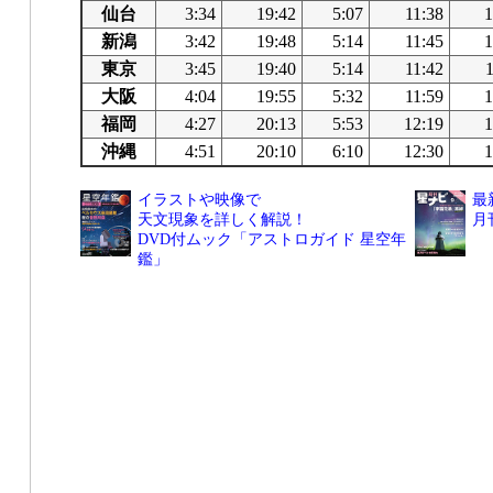
仙台
3:34
19:42
5:07
11:38
1
新潟
3:42
19:48
5:14
11:45
1
東京
3:45
19:40
5:14
11:42
大阪
4:04
19:55
5:32
11:59
1
福岡
4:27
20:13
5:53
12:19
1
沖縄
4:51
20:10
6:10
12:30
1
イラストや映像で
最
天文現象を詳しく解説！
月
DVD付ムック「アストロガイド 星空年
鑑」