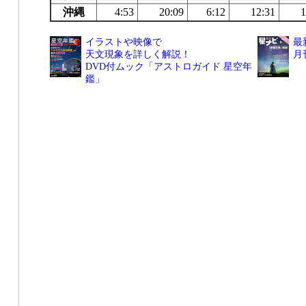
沖縄
4:53
20:09
6:12
12:31
1
イラストや映像で
最
天文現象を詳しく解説！
月
DVD付ムック「アストロガイド 星空年
鑑」