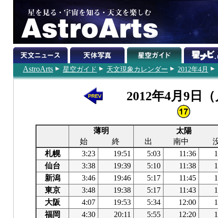
AstroArts
星空ガイド
天文現象カレンダー
2012年4月
2012年4月9日
薄明
太陽
始
終
出
南中
札幌
3:23
19:51
5:03
11:36
1
仙台
3:38
19:39
5:10
11:38
1
新潟
3:46
19:46
5:17
11:45
1
東京
3:48
19:38
5:17
11:43
1
大阪
4:07
19:53
5:34
12:00
1
福岡
4:30
20:11
5:55
12:20
1