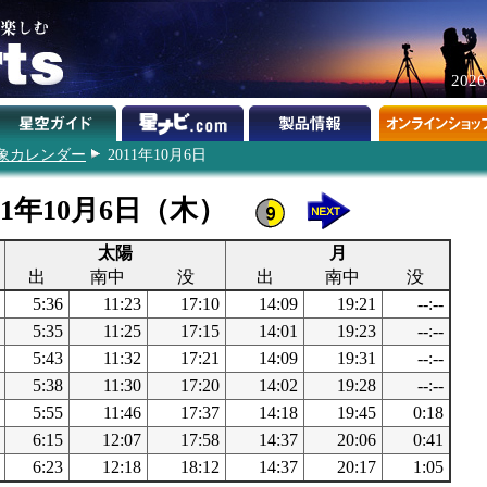
202
象カレンダー
2011年10月6日
11年10月6日（木）
太陽
月
出
南中
没
出
南中
没
5:36
11:23
17:10
14:09
19:21
--:--
5:35
11:25
17:15
14:01
19:23
--:--
5:43
11:32
17:21
14:09
19:31
--:--
5:38
11:30
17:20
14:02
19:28
--:--
5:55
11:46
17:37
14:18
19:45
0:18
6:15
12:07
17:58
14:37
20:06
0:41
6:23
12:18
18:12
14:37
20:17
1:05