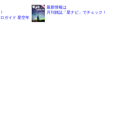
最新情報は
！
月刊雑誌「星ナビ」でチェック！
ロガイド 星空年