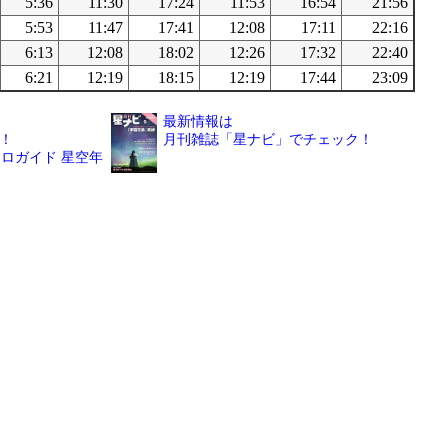
5:36
11:30
17:24
11:53
16:54
21:56
5:53
11:47
17:41
12:08
17:11
22:16
6:13
12:08
18:02
12:26
17:32
22:40
6:21
12:19
18:15
12:19
17:44
23:09
最新情報は
！
月刊雑誌「星ナビ」でチェック！
ロガイド 星空年