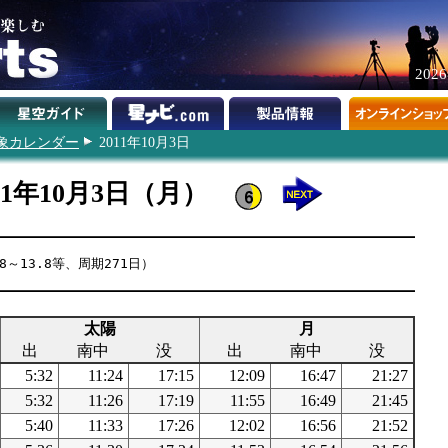
202
象カレンダー
2011年10月3日
11年10月3日（月）
～13.8等、周期271日）
太陽
月
出
南中
没
出
南中
没
5:32
11:24
17:15
12:09
16:47
21:27
5:32
11:26
17:19
11:55
16:49
21:45
5:40
11:33
17:26
12:02
16:56
21:52