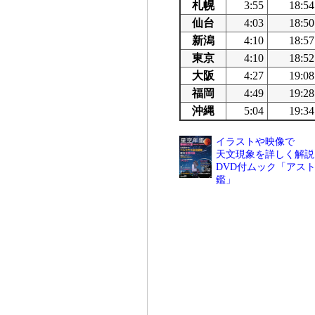
札幌
3:55
18:54
仙台
4:03
18:50
新潟
4:10
18:57
東京
4:10
18:52
大阪
4:27
19:08
福岡
4:49
19:28
沖縄
5:04
19:34
イラストや映像で
天文現象を詳しく解説
DVD付ムック「アスト
鑑」