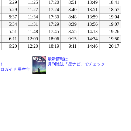
5:29
11:25
17:20
8:51
13:49
18:41
5:29
11:27
17:24
8:40
13:51
18:57
5:37
11:34
17:30
8:48
13:59
19:04
5:34
11:31
17:29
8:39
13:56
19:07
5:51
11:48
17:45
8:55
14:13
19:26
6:11
12:09
18:06
9:15
14:34
19:50
6:20
12:20
18:19
9:11
14:46
20:17
最新情報は
！
月刊雑誌「星ナビ」でチェック！
ロガイド 星空年