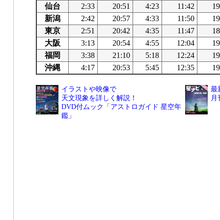
仙台
2:33
20:51
4:23
11:42
19
新潟
2:42
20:57
4:33
11:50
19
東京
2:51
20:42
4:35
11:47
18
大阪
3:13
20:54
4:55
12:04
19
福岡
3:38
21:10
5:18
12:24
19
沖縄
4:17
20:53
5:45
12:35
19
イラストや映像で
最
天文現象を詳しく解説！
月
DVD付ムック「アストロガイド 星空年
鑑」