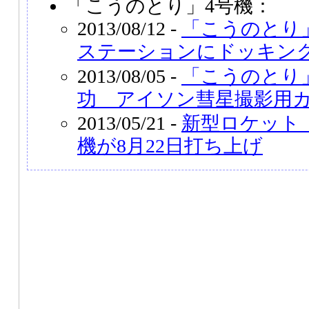
「こうのとり」4号機：
2013/08/12 -
「こうのとり
ステーションにドッキン
2013/08/05 -
「こうのとり
功 アイソン彗星撮影用
2013/05/21 -
新型ロケット
機が8月22日打ち上げ