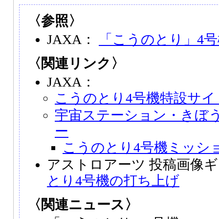
〈参照〉
JAXA：
「こうのとり」4号
〈関連リンク〉
JAXA：
こうのとり4号機特設サイ
宇宙ステーション・きぼ
ー
こうのとり4号機ミッシ
アストロアーツ 投稿画像
とり4号機の打ち上げ
〈関連ニュース〉