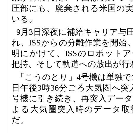
圧部にも、廃棄される米国の
いる。
9月3日深夜に補給キャリア与
れ、ISSからの分離作業を開始
明にかけて、ISSのロボット
把持、そして軌道への放出が行
「こうのとり」4号機は単独で
日午後3時36分ごろ大気圏へ突
号機に引き続き、再突入データ収集
よる大気圏突入時のデータ取
だ。