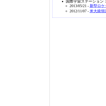
国際宇宙ステーション
2013/05/21 -
新型ロケ
2012/11/07 -
米大統領