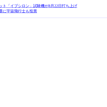
：
ット「イプシロン」試験機が8月22日打ち上げ
選に宇宙飛行士も投票