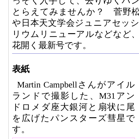
っそく入手して、去りゆくパ
とらえてみませんか？ 菅野
や日本天文学会ジュニアセッ
リウムリニューアルなどなど
花開く最新号です。
表紙
Martin Campbellさんがアイル
ランドで撮影した、M31アン
ドロメダ座大銀河と扇状に尾
を広げたパンスターズ彗星で
す。