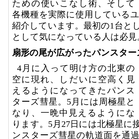
ための使いこなし術、そして
各機種を実際に使用している
紹介しています。最初の1台と
として気になっている人は必見
扇形の尾が広がったパンスター
4月に入って明け方の北東の
空に現れ、しだいに空高く見
えるようになってきたパンス
ターズ彗星。5月には周極星と
なり、一晩中見えるようにな
ります。5月27日には北極星に
ンスターズ彗星の軌道面を通