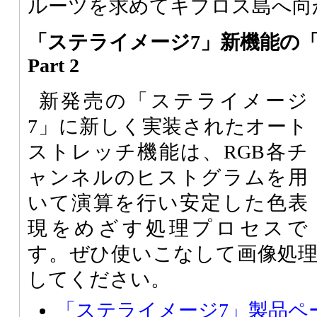
ルーツを求めてキプロス島へ向
「ステライメージ7」新機能の
Part 2
新発売の「ステライメージ
7」に新しく実装されたオート
ストレッチ機能は、RGB各チ
ャンネルのヒストグラムを用
いて演算を行い安定した色表
現をめざす処理プロセスで
す。ぜひ使いこなして画像処
してください。
「ステライメージ7」製品ペ