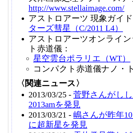
http://www.stellaimage.com/
アストロアーツ 現象ガイ
ターズ彗星（C/2011 L4）
アストロアーツオンライン
ト赤道儀：
星空雲台ポラリエ（WT）
コンパクト赤道儀ナノ・
〈関連ニュース〉
2013/03/25 -
菅野さんがしし
2013amを発見
2013/03/21 -
嶋さんが昨年1
に超新星を発見