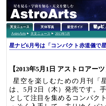
AstroArts
天文ニュース
2013年5月
星ナビ6月号は「コンパクト赤道儀で
【2013年5月1日 アストロアー
星空を楽しむための月刊「星ナ
は、5月2日（木）発売です。
として注目を集めるコンパク