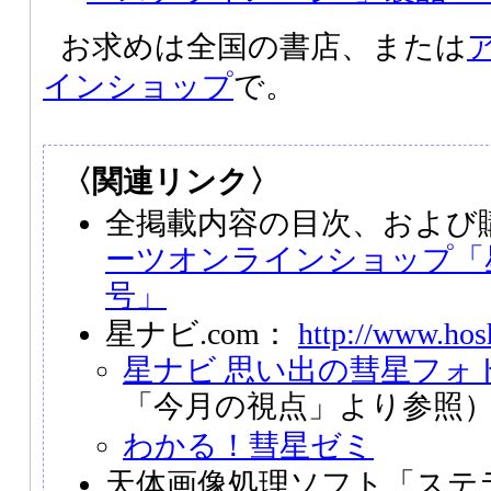
お求めは全国の書店、または
インショップ
で。
〈関連リンク〉
全掲載内容の目次、および
ーツオンラインショップ「星
号」
星ナビ.com：
http://www.hos
星ナビ 思い出の彗星フォ
「今月の視点」より参照
わかる！彗星ゼミ
天体画像処理ソフト「ステ