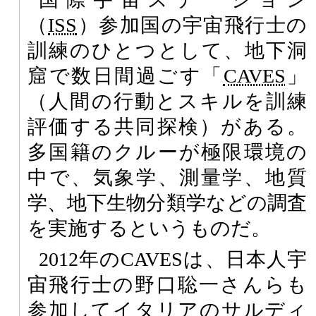
（
ISS
）参加国の宇宙飛行士の
訓練のひとつとして、地下洞
窟で数日間過ごす「
CAVES
」
（人間の行動とスキルを訓練
評価する共同探検）がある。
多国籍のクルーが極限環境の
中で、気象学、測量学、地質
学、地下生物分類学などの調査
を実施するというものだ。
2012年のCAVESは、日本人宇
宙飛行士の野口聡一さんらも
参加してイタリアのサルディ