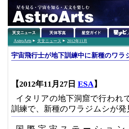
AstroArts
天文ニュース
2012年11月
宇宙飛行士が地下訓練中に新種のワラ
【2012年11月27日
ESA
】
イタリアの地下洞窟で行われ
訓練で、新種のワラジムシが発
国際宇宙ステーション