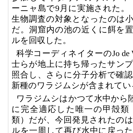
ーニャ島で9月に実施された。
生物調査の対象となったのは
だ。洞窟内の池の近くに餌を
ルを回収した。
科学コーディネイターのJo de 
士らが地上に持ち帰ったサン
照合し、さらに分子分析で確
新種のワラジムシが含まれてい
ワラジムシはかつて水中から
に完全適応した唯一の甲殻類
類）だが、今回発見されたの
ルを一周して再び水中に戻っ