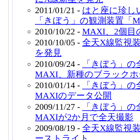
2011/01/21 -
はと座に珍し
「きぼう」の観測装置「M
2010/10/22 -
MAXI、2個
2010/10/05 -
全天X線監視装
を発見
2010/09/24 -
「きぼう」の
MAXI、新種のブラック
2010/01/14 -
「きぼう」の
MAXIのデータ公開
2009/11/27 -
「きぼう」の
MAXIが2か月で全天撮影
2009/08/19 -
全天X線監視装
ーストライト