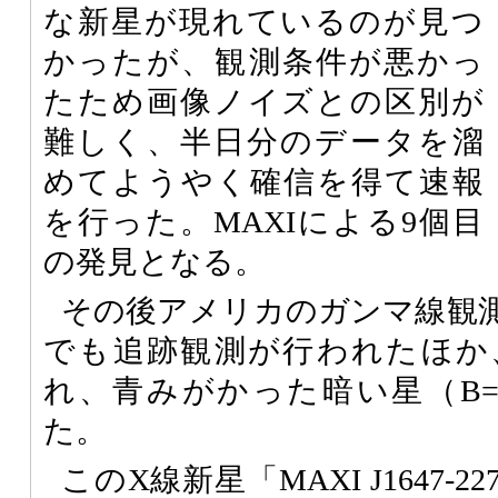
な新星が現れているのが見つ
かったが、観測条件が悪かっ
たため画像ノイズとの区別が
難しく、半日分のデータを溜
めてようやく確信を得て速報
を行った。MAXIによる9個目
の発見となる。
その後アメリカのガンマ線観
でも追跡観測が行われたほか
れ、青みがかった暗い星（B=2
た。
このX線新星「MAXI J1647-