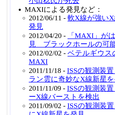
小田稔氏が死去
MAXIによる発見など：
2012/06/11 -
軟X線が強いX
発見
2012/04/20 -
「MAXI」が
見 ブラックホールの可
2012/02/02 -
ベテルギウス
MAXI
2011/11/18 -
ISSの観測装
ラン雲に奇妙なX線新星を
2011/11/09 -
ISSの観測装
ーX線バーストを検出
2011/09/02 -
ISSの観測装
にX線新星を発見