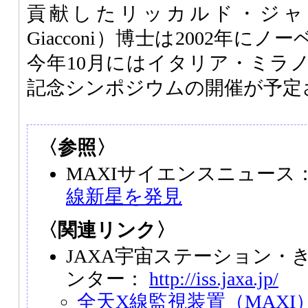
貢献したリッカルド・ジャッコー
Giacconi）博士は2002年に
今年10月にはイタリア・ミラ
記念シンポジウムの開催が予定
〈参照〉
MAXIサイエンスニュース
線新星を発見
〈関連リンク〉
JAXA宇宙ステーション・
ンター：
http://iss.jaxa.jp/
全天X線監視装置（MAXI