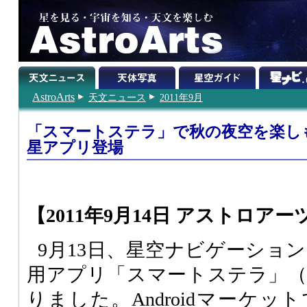
AstroArts
天文ニュース
2011年9月
「スマートステラ」で秋の夜空を楽しもう
星アプリ登場
【2011年9月14日 アストロアー
9月13日、星空ナビゲーションの
用アプリ「スマートステラ」（1
りました。Androidマーケ