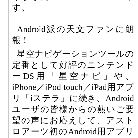
す。
Android派の天文ファンに朗
報！
星空ナビゲーションツールの
定番として好評のニンテンド
ーDS用「星空ナビ」や、
iPhone／iPod touch／iPad用アプ
リ「iステラ」に続き、Android
ユーザの皆様からの熱いご要
望の声にお応えして、アスト
ロアーツ初のAndroid用アプリ