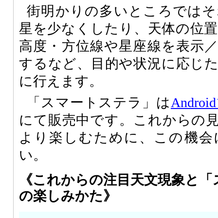
街明かりの多いところではそ
星を少なくしたり、天体の位
高度・方位線や星座線を表示
するなど、目的や状況に応じ
に行えます。
「スマートステラ」は
Andr
にて販売中です。これからの
より楽しむために、この機会
い。
《これからの注目天文現象と「
の楽しみかた》