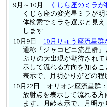
9月～10月
くじら座のミラが
くじら座の変光星ミラが明
体検索でミラを選ぶと見え
します
10月9日
10月りゅう座流星群
通称「ジャコビニ流星群」
ぶりの大出現が期待されて
示して流れる方向を知るこ
表示で、月明かりがどの程
10月22日 オリオン座流星群
放射点を表示して流れる方
ます。月齢表示で、月明か