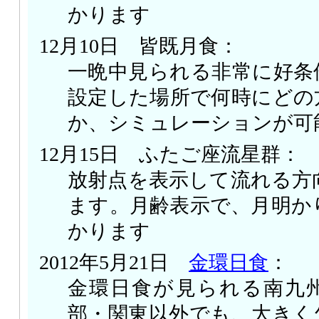
かります
12月10日 皆既月食：
一晩中見られる非常に好条
設定した場所で何時にどの
か、シミュレーションが可
12月15日 ふたご座流星群：
放射点を表示して流れる方
ます。月齢表示で、月明か
かります
2012年5月21日
金環日食
：
金環日食が見られる南九
部・関東以外でも、大きく