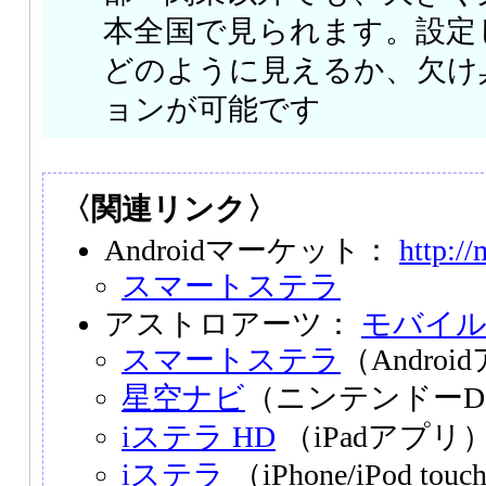
本全国で見られます。設定
どのように見えるか、欠け
ョンが可能です
〈関連リンク〉
Androidマーケット：
http:/
スマートステラ
アストロアーツ：
モバイル
スマートステラ
（Andro
星空ナビ
（ニンテンドーD
iステラ HD
（iPadアプリ
iステラ
（iPhone/iPod t