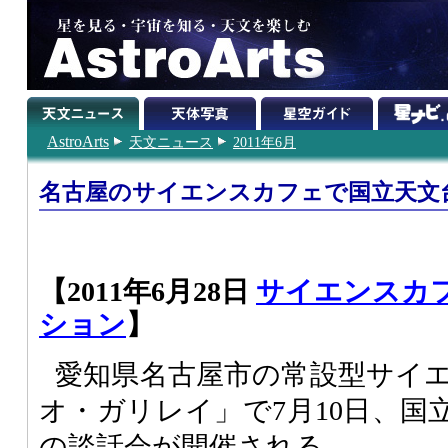
AstroArts
天文ニュース
2011年6月
名古屋のサイエンスカフェで国立天文
【2011年6月28日
サイエンスカ
ション
】
愛知県名古屋市の常設型サイ
オ・ガリレイ」で7月10日、国
の談話会が開催される。