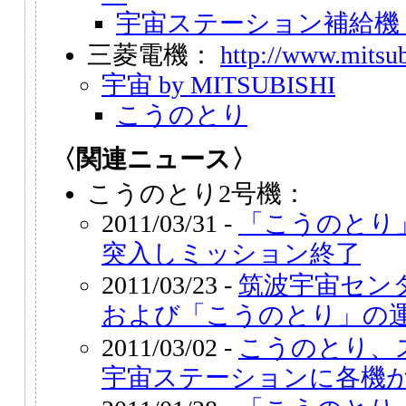
宇宙ステーション補給機（
三菱電機：
http://www.mitsubi
宇宙 by MITSUBISHI
こうのとり
〈関連ニュース〉
こうのとり2号機：
2011/03/31 -
「こうのとり
突入しミッション終了
2011/03/23 -
筑波宇宙セン
および「こうのとり」の
2011/03/02 -
こうのとり、
宇宙ステーションに各機