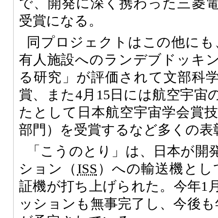
で、開発に深く携わった三菱
受賞になる。
同プロジェクトはこの他にも、
有人施設へのランデブドッキ
る研究」が評価されて文部科
賞、また4月15日には航空宇宙
たとして日本航空宇宙学会賞
部門）を受賞するなど多くの表
「こうのとり」は、日本が開
ション（
ISS
）への輸送機として
証機が打ち上げられた。今年1月
ッションも無事完了し、今後も