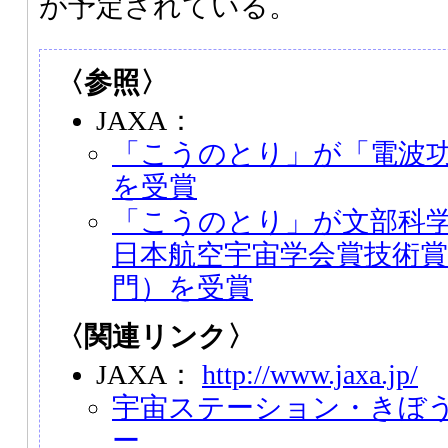
が予定されている。
〈参照〉
JAXA：
「こうのとり」が「電波功
を受賞
「こうのとり」が文部科
日本航空宇宙学会賞技術
門）を受賞
〈関連リンク〉
JAXA：
http://www.jaxa.jp/
宇宙ステーション・きぼ
ー