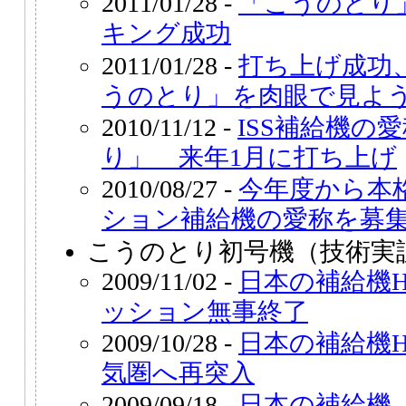
2011/01/28 -
「こうのとり」
キング成功
2011/01/28 -
打ち上げ成功、
うのとり」を肉眼で見よ
2010/11/12 -
ISS補給機の
り」 来年1月に打ち上げ
2010/08/27 -
今年度から本
ション補給機の愛称を募
こうのとり初号機（技術実
2009/11/02 -
日本の補給機
ッション無事終了
2009/10/28 -
日本の補給機H
気圏へ再突入
2009/09/18 -
日本の補給機