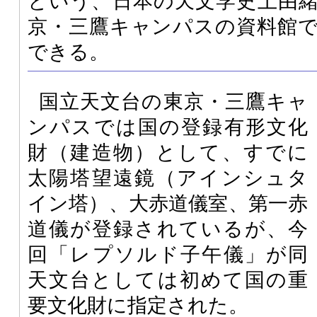
という、日本の天文学史上由
京・三鷹キャンパスの資料館
できる。
国立天文台の東京・三鷹キャ
ンパスでは国の登録有形文化
財（建造物）として、すでに
太陽塔望遠鏡（アインシュタ
イン塔）、大赤道儀室、第一赤
道儀が登録されているが、今
回「レプソルド子午儀」が同
天文台としては初めて国の重
要文化財に指定された。