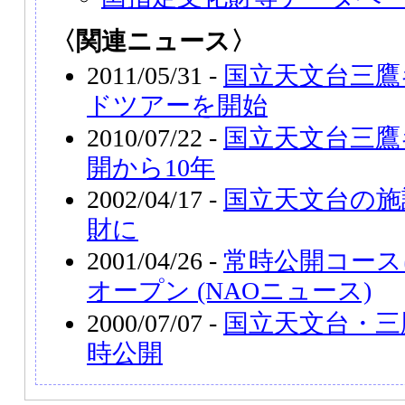
〈関連ニュース〉
2011/05/31 -
国立天文台三鷹
ドツアーを開始
2010/07/22 -
国立天文台三鷹
開から10年
2002/04/17 -
国立天文台の施
財に
2001/04/26 -
常時公開コース
オープン (NAOニュース)
2000/07/07 -
国立天文台・三
時公開