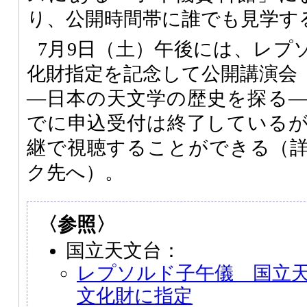
り、公開時間帯に誰でも見学す
7月9日（土）午後には、レプ
化財指定を記念して公開講演会
―日本の天文学の歴史を探る
でに申込受付は終了している
継で視聴することができる（
ク先へ）。
〈参照〉
国立天文台：
レプソルド子午儀 国立
文化財に指定