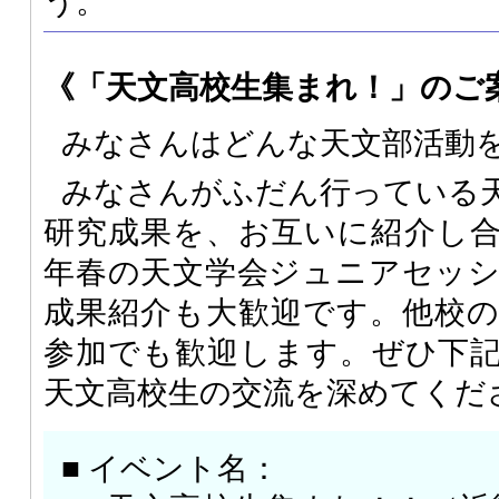
う。
《「天文高校生集まれ！」のご
みなさんはどんな天文部活動
みなさんがふだん行っている
研究成果を、お互いに紹介し合い
年春の天文学会ジュニアセッ
成果紹介も大歓迎です。他校
参加でも歓迎します。ぜひ下
天文高校生の交流を深めてくだ
■ イベント名：