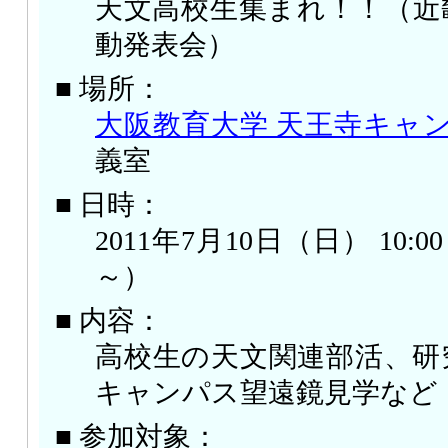
天文高校生集まれ！！（近
動発表会）
■ 場所：
大阪教育大学 天王寺キャ
義室
■ 日時：
2011年7月10日（日） 10:00 
～）
■ 内容：
高校生の天文関連部活、研
キャンパス望遠鏡見学など
■ 参加対象：