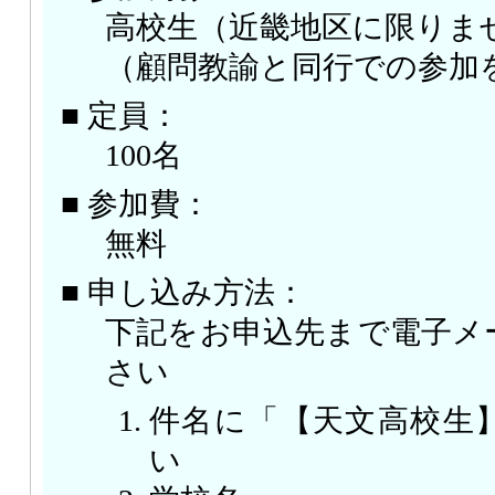
高校生（近畿地区に限りま
（顧問教諭と同行での参加
■ 定員：
100名
■ 参加費：
無料
■ 申し込み方法：
下記をお申込先まで電子メ
さい
件名に「【天文高校生
い