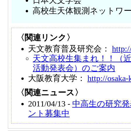
日本天文学会
高校生天体観測ネットワーク（
〈関連リンク〉
天文教育普及研究会：
http:/
天文高校生集まれ！！（
活動発表会）のご案内
大阪教育大学：
http://osaka-
〈関連ニュース〉
2011/04/13 -
中高生の研究発
ント募集中