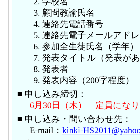
学校名
顧問教諭氏名
連絡先電話番号
連絡先電子メールアドレ
参加全生徒氏名（学年）
発表タイトル（発表が
発表者
発表内容（200字程度）
■ 申し込み締切：
6月30日（木） 定員にな
■ 申し込み・問い合わせ先：
E-mail：
kinki-HS2011@yahoo