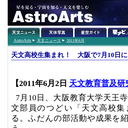
AstroArts
天文ニュース
2011年6月
天文高校生集まれ！ 大阪で7月10日
【2011年6月2日
天文教育普及研
7月10日、大阪教育大学天王
文部員のつどい「天文高校集
る。ふだんの部活動や成果を