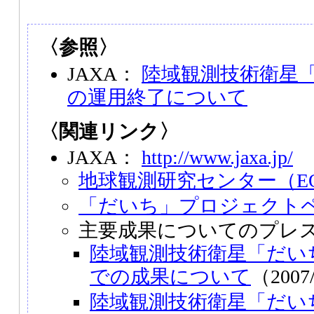
〈参照〉
JAXA：
陸域観測技術衛星「
の運用終了について
〈関連リンク〉
JAXA：
http://www.jaxa.jp/
地球観測研究センター（E
「だいち」プロジェクト
主要成果についてのプレ
陸域観測技術衛星「だい
での成果について
（2007
陸域観測技術衛星「だいち