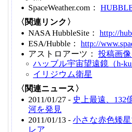
SpaceWeather.com：
HUBBLE
〈関連リンク〉
NASA HubbleSite：
http://hub
ESA/Hubble：
http://www.spac
アストロアーツ：
投稿画像
ハッブル宇宙望遠鏡（h-kur
イリジウム衛星
〈関連ニュース〉
2011/01/27 -
史上最遠、13
河を発見
2011/01/13 -
小さな赤色矮星
レア