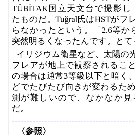
TÜBİTAK国立天文台で撮影し
たものだ。Tuğral氏はHST
らなかったという。「2.6等か
突然明るくなったんです。とて
イリジウム衛星など、太陽の
フレアが地上で観察されること
の場合は通常3等級以下と暗く
どでたびたび向きが変わるた
測が難しいので、なかなか見
だ。
〈参照〉