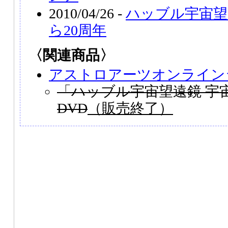
2010/04/26 -
ハッブル宇宙望
ら20周年
〈関連商品〉
アストロアーツオンライン
「ハッブル宇宙望遠鏡 宇
DVD
（販売終了）