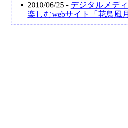
2010/06/25 -
デジタルメデ
楽しむwebサイト「花鳥風