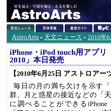
AstroArts
天文ニュース
2010年
iPhone・iPod touch用
2010」本日発売
【2010年6月25日 アストロアー
毎日の月の満ち欠けを示す「
群、月と惑星の接近などの「
に調べることができるiPhone・i