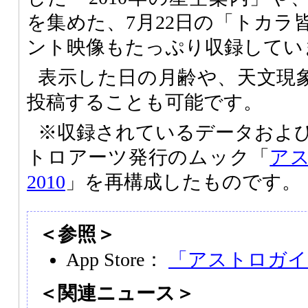
を集めた、7月22日の「トカラ
ント映像もたっぷり収録してい
表示した日の月齢や、天文現象を引
投稿することも可能です。
※収録されているデータおよ
トロアーツ発行のムック「
ア
2010
」を再構成したものです。
＜参照＞
App Store：
「アストロガイド
＜関連ニュース＞