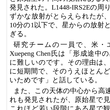
発見された。L1448-IRS2E
ずかな放射がとらえられたが
10分の1以下で、星からの放射
ぎる。
研究チームの一員で、米・
Xuepeng Chen氏は「形成
に難しいのです。その理由は
に短期間で、そのうえほとん
いためです」と話している。
また、この天体の中心から高
れも発見されたが、原始星で
これほど若い段階にある星で