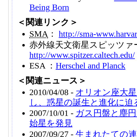
Being Born
＜関連リンク＞
SMA
：
http://sma-www.harvar
赤外線天文衛星スピッツァ
http://www.spitzer.caltech.edu/
ESA ：
Herschel and Planck
＜関連ニュース＞
2010/04/08 -
オリオン座大星
し、惑星の誕生と進化に迫
2007/10/01 -
ガス円盤と塵円
始星を発見
2007/09/27 -
生まれたての連