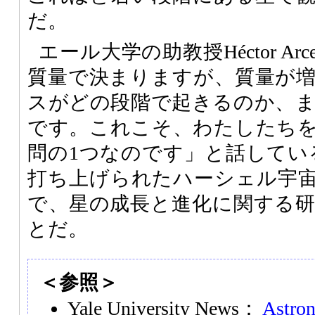
だ。
エール大学の助教授Héctor A
質量で決まりますが、質量が
スがどの段階で起きるのか、
です。これこそ、わたしたち
問の1つなのです」と話してい
打ち上げられたハーシェル宇
で、星の成長と進化に関する
とだ。
＜参照＞
Yale University News：
Astron