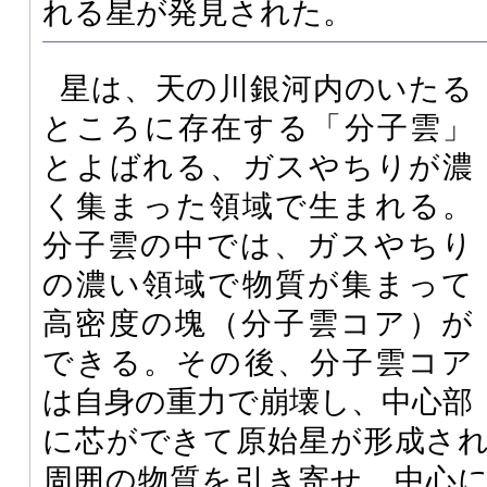
れる星が発見された。
星は、天の川銀河内のいたる
ところに存在する「分子雲」
とよばれる、ガスやちりが濃
く集まった領域で生まれる。
分子雲の中では、ガスやちり
の濃い領域で物質が集まって
高密度の塊（分子雲コア）が
できる。その後、分子雲コア
は自身の重力で崩壊し、中心部
に芯ができて原始星が形成さ
周囲の物質を引き寄せ、中心