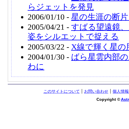
らジェットを発見
2006/01/10 -
星の生涯の断片
2005/04/21 -
すばる望遠鏡、
姿をシルエットで捉える
2005/03/22 -
X線で輝く星の
2004/01/30 -
ばら星雲内部の
わに
このサイトについて
お問い合わせ
個人情報
Copyright ©
Astr