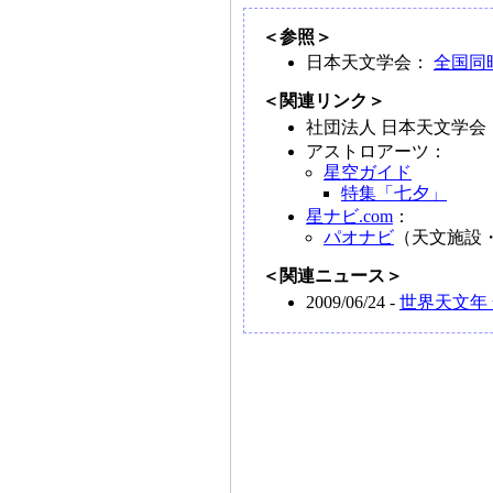
＜参照＞
日本天文学会：
全国同時
＜関連リンク＞
社団法人 日本天文学会
アストロアーツ：
星空ガイド
特集「七夕」
星ナビ.com
：
パオナビ
（天文施設
＜関連ニュース＞
2009/06/24 -
世界天文年