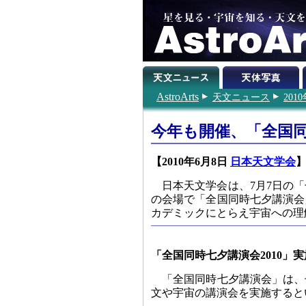
AstroArts
天文ニュース
201
今年も開催、「全国同
【2010年6月8日
日本天文学会
日本天文学会は、7月7日の「
の会場で「全国同時七夕講演会
カデミックにとらえ宇宙への理
「全国同時七夕講演会2010」
「全国同時七夕講演会」は、
文や宇宙の講演会を実施すると