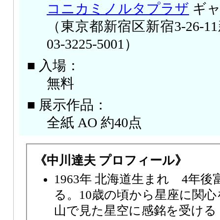
コニカミノルタプラザ
ギャ
（東京都新宿区新宿3-26-11
03-3225-5001）
■ 入場：
無料
■ 展示作品：
全紙 AO 約40点
《中川達夫 プロフィール》
1963年 北海道生まれ 4年
る。10歳の頃から星座に関
山で見た星空に感銘を受ける