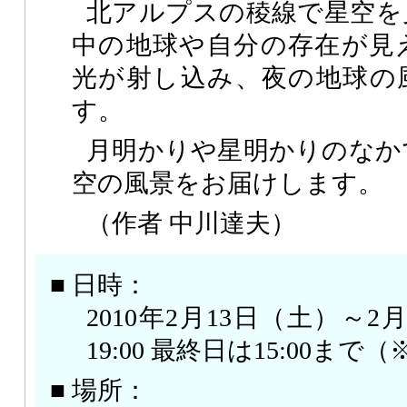
北アルプスの稜線で星空を
中の地球や自分の存在が見
光が射し込み、夜の地球の
す。
月明かりや星明かりのなか
空の風景をお届けします。
（作者 中川達夫）
■ 日時：
2010年2月13日（土）～2月
19:00 最終日は15:00ま
■ 場所：