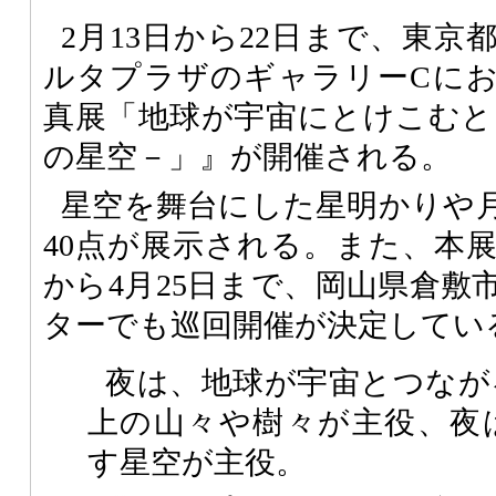
2月13日から22日まで、東
ルタプラザのギャラリーCに
真展「地球が宇宙にとけこむと
の星空－」』が開催される。
星空を舞台にした星明かりや
40点が展示される。また、本展
から4月25日まで、岡山県倉敷
ターでも巡回開催が決定してい
夜は、地球が宇宙とつなが
上の山々や樹々が主役、夜
す星空が主役。