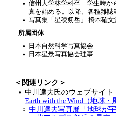
信州大学林学科卒 学生時か
真を始める。以降、各種雑誌
写真集「星稜剱岳」 橋本確文
所属団体
日本自然科学写真協会
日本星景写真協会理事
＜関連リンク＞
中川達夫氏のウェブサイト
Earth with the Wind
中川達夫写真展「地球が