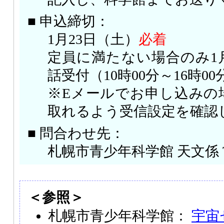
■ 申込締切：
1月23日（土）
必着
定員に満たない場合のみ1
話受付（10時00分～16時0
※Eメールでお申し込みの
取れるよう受信設定を確認
■ 問合わせ先：
札幌市青少年科学館 天文係 TEL：
＜参照＞
札幌市青少年科学館：
宇宙