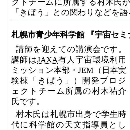
クトチームに所属する村木氏
「きぼう」との関わりなどを語
札幌市青少年科学館 『宇宙セ
講師を迎えての講演会です。
講師は
JAXA
有人宇宙環境利用
ミッション本部・JEM（日本実
験棟「きぼう」）開発プロジ
ェクトチーム所属の村木祐介
氏です。
村木氏は札幌市出身で学生時
代に科学館の天文指導員とし