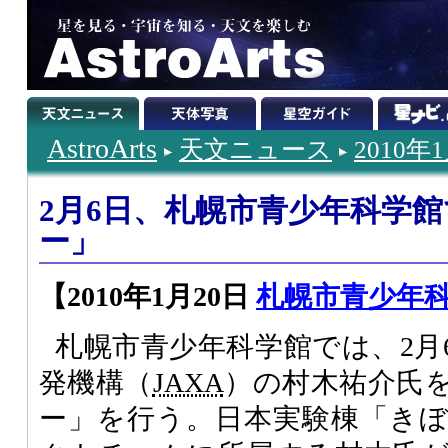
AstroArts
天文ニュース
2010年
2月6日、札幌市青少年科学
ー」
【2010年1月20日
札幌市青少年
札幌市青少年科学館では、2月
発機構（
JAXA
）の村木祐介氏
ー」を行う。日本実験棟「き