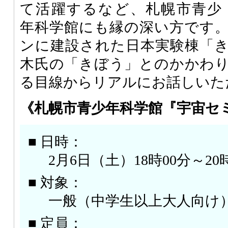
て活躍するなど、札幌市青少
年科学館にも縁の深い方です
ンに建設された日本実験棟「
木氏の「きぼう」とのかかわ
る目線からリアルにお話しいた
《札幌市青少年科学館『宇宙セ
■ 日時：
2月6日（土）18時00分～20
■ 対象：
一般（中学生以上大人向け
■ 定員：