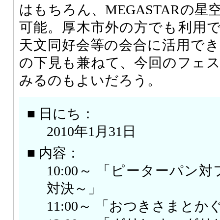
はもちろん、MEGASTARの
可能。厚木市外の方でも利用
天文同好会等の会合に活用で
の下見も兼ねて、今回のフェ
みるのもよいだろう。
■ 日にち：
2010年1月31日
■ 内容：
10:00～ 「ピーターパン
対決～」
11:00～ 「おつきさまとか