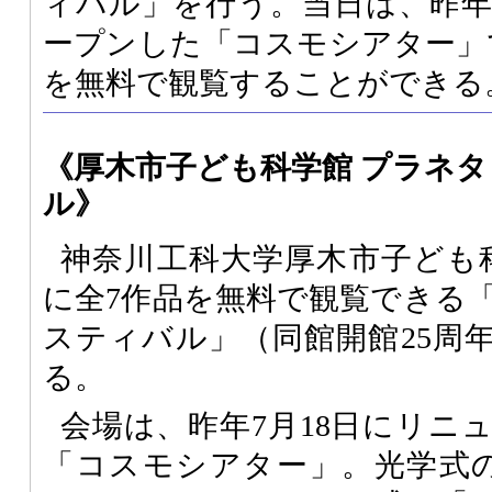
ィバル」を行う。当日は、昨
ープンした「コスモシアター」
を無料で観覧することができる
《厚木市子ども科学館 プラネ
ル》
神奈川工科大学厚木市子ども科
に全7作品を無料で観覧できる
スティバル」（同館開館25周
る。
会場は、昨年7月18日にリニ
「コスモシアター」。光学式の「M