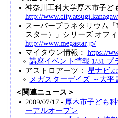
神奈川工科大学厚木市子ど
http://www.city.atsugi.kanagaw
スーパープラネタリウム「M
スター）」シリーズ オフ
http://www.megastar.jp/
マイタウン情報：
https://w
講座イベント情報 1/31
アストロアーツ：
星ナビ.c
メガスターデイズ ～大平
＜関連ニュース＞
2009/07/17 -
厚木市子ども科
ーアルオープン