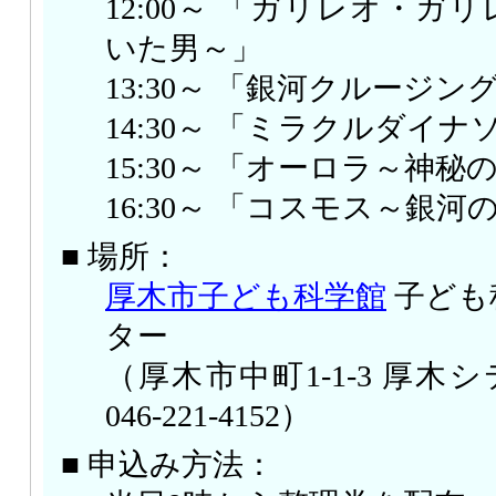
12:00～ 「ガリレオ・ガ
いた男～」
13:30～ 「銀河クルージン
14:30～ 「ミラクルダイナ
15:30～ 「オーロラ～神秘
16:30～ 「コスモス～銀
■ 場所：
厚木市子ども科学館
子ども
ター
（厚木市中町1-1-3 厚木シテ
046-221-4152）
■ 申込み方法：