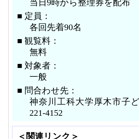
当日9時から整理券を配布
■ 定員：
各回先着90名
■ 観覧料：
無料
■ 対象者：
一般
■ 問合わせ先：
神奈川工科大学厚木市子ども科学
221-4152
＜関連リンク＞