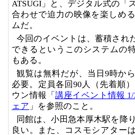
ATSUGI」と、デジタル式の
合わせで迫力の映像を楽しめ
ムだ。
今回のイベントは、蓄積され
できるというこのシステムの
もある。
観覧は無料だが、当日9時か
必要。定員各回90人（先着順
ウン情報「
講座イベント情報 1
ェア
」を参照のこと。
同館は、小田急本厚木駅を降
良い。また、コスモシアター