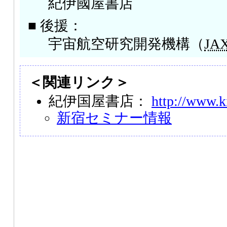
紀伊國屋書店
■ 後援：
宇宙航空研究開発機構（
JA
＜関連リンク＞
紀伊国屋書店：
http://www.k
新宿セミナー情報