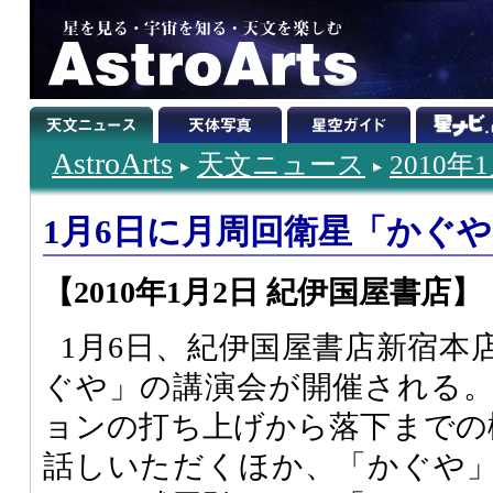
AstroArts
天文ニュース
2010年
1月6日に月周回衛星「かぐ
【2010年1月2日 紀伊国屋書店】
1月6日、紀伊国屋書店新宿本
ぐや」の講演会が開催される
ョンの打ち上げから落下までの
話しいただくほか、「かぐや