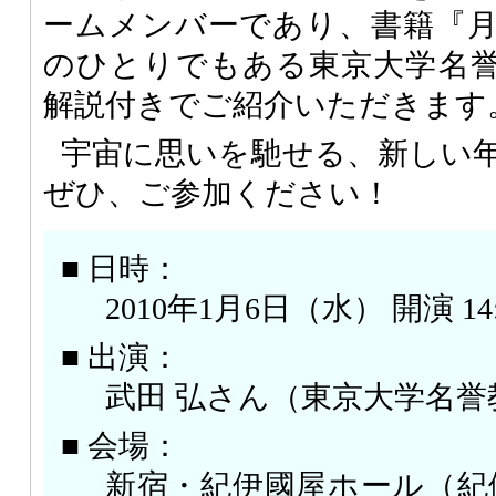
ームメンバーであり、書籍『
のひとりでもある東京大学名
解説付きでご紹介いただきます
宇宙に思いを馳せる、新しい
ぜひ、ご参加ください！
■ 日時：
2010年1月6日（水） 開演 14:
■ 出演：
武田 弘さん（東京大学名誉
■ 会場：
新宿・紀伊國屋ホール（紀