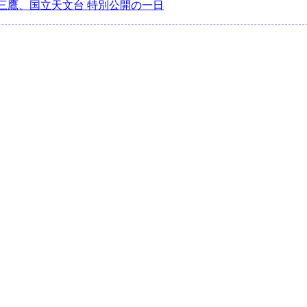
三鷹、国立天文台 特別公開の一日