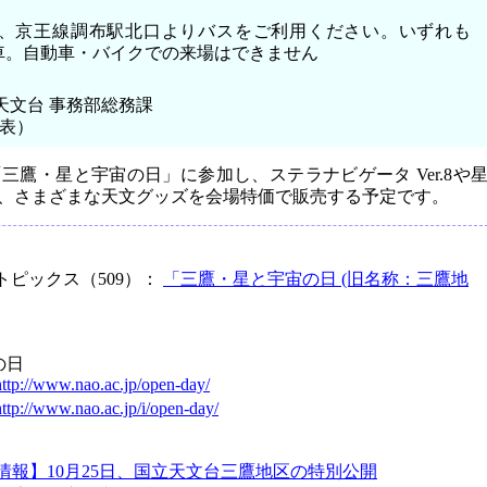
口、京王線調布駅北口よりバスをご利用ください。いずれも
車。自動車・バイクでの来場はできません
天文台 事務部総務課
代表）
鷹・星と宇宙の日」に参加し、ステラナビゲータ Ver.8や
、さまざまな天文グッズを会場特価で販売する予定です。
トピックス（509）：
「三鷹・星と宇宙の日 (旧名称：三鷹地
の日
http://www.nao.ac.jp/open-day/
http://www.nao.ac.jp/i/open-day/
情報】10月25日、国立天文台三鷹地区の特別公開