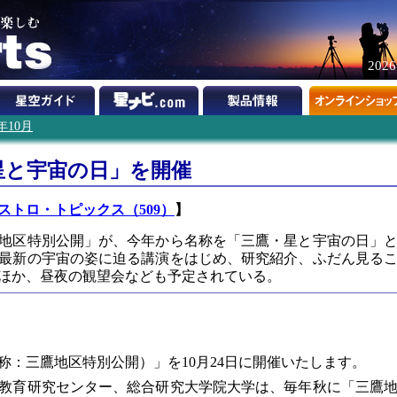
202
9年10月
・星と宇宙の日」を開催
ストロ・トピックス（509）
】
地区特別公開」が、今年から名称を「三鷹・星と宇宙の日」
最新の宇宙の姿に迫る講演をはじめ、研究紹介、ふだん見る
ほか、昼夜の観望会なども予定されている。
称：三鷹地区特別公開）」を10月24日に開催いたします。
教育研究センター、総合研究大学院大学は、毎年秋に「三鷹