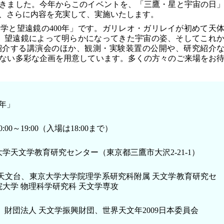
きました。今年からこのイベントを、「三鷹・星と宇宙の日
、さらに内容を充実して、実施いたします。
学と望遠鏡の400年」です。ガリレオ・ガリレイが初めて天
0年。望遠鏡によって明らかになってきた宇宙の姿、そしてこれ
紹介する講演会のほか、観測・実験装置の公開や、研究紹介
ない多彩な企画を用意しています。多くの方々のご来場をお
0年」
0:00～19:00（入場は18:00まで）
学天文学教育研究センター（東京都三鷹市大沢2-21-1）
天文台、東京大学大学院理学系研究科附属 天文学教育研究セ
大学 物理科学研究科 天文学専攻
、財団法人 天文学振興財団、世界天文年2009日本委員会