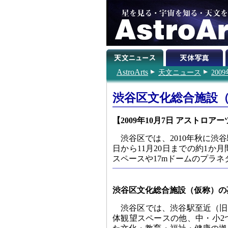
AstroArts
天文ニュース
200
渋谷区文化総合施設
【2009年10月7日 アストロアー
渋谷区では、2010年秋に渋
日から11月20日までの約1
スペースや17mドームのプラ
渋谷区文化総合施設（仮称）の
渋谷区では、渋谷駅至近（旧
体観望スペースの他、中・小2