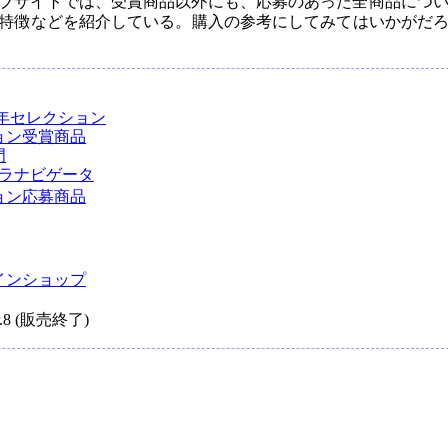
ウェブサイトでは、受賞商品以外にも、応募のあった全商品につ
特徴などを紹介している。購入の参考にしてみてはいかがだ
年セレクション
ョン受賞商品
門
ラナビゲータ
ョン応募商品
インショップ
8 (販売終了)