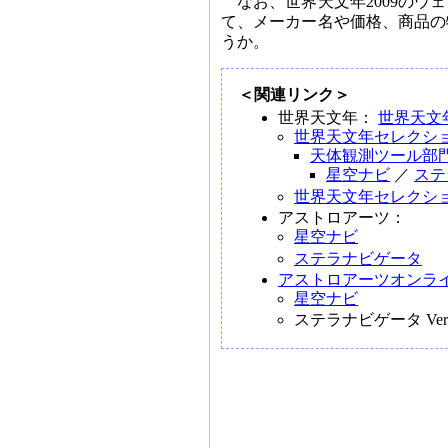
なお、世界天文年2009の
て、メーカー名や価格、商品の
うか。
＜関連リンク＞
世界天文年：
世界天文
世界天文年セレクシ
天体観測ツール部
星空ナビ
／
ステ
世界天文年セレクシ
アストロアーツ：
星空ナビ
ステラナビゲータ
アストロアーツオンラ
星空ナビ
ステラナビゲータ Ver.